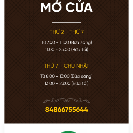
MỞ CỬA
THỨ 2 - THỨ 7
Từ 7:00 - 11:00 (Bữa sáng)
11:00 - 23:00 (Bữa tối)
THỨ 7 - CHỦ NHẬT
Từ 8:00 - 13:00 (Bữa sáng)
13:00 - 23:00 (Bữa tối)
84866755644