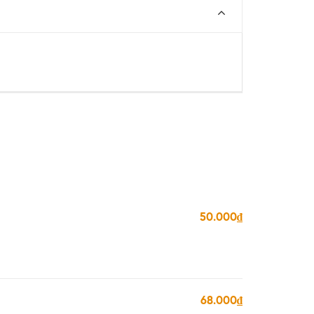
50.000₫
68.000₫