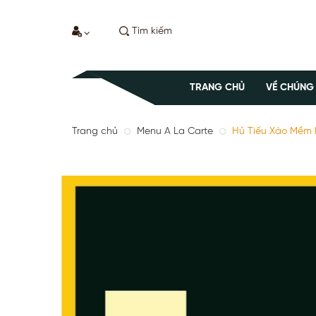
TRANG CHỦ
VỀ CHÚNG
Trang chủ
Menu A La Carte
Hủ Tiếu Xào Mềm 