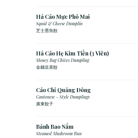
Há Cảo Mực Phô Mai
Squid & Cheese Dumplin
芝⼠墨⿂餃
Há Cảo Hẹ Kim Tiền (3 Viên)
Money Bag Chives Dumpling
金錢韭菜餃
Cảo Chỉ Quảng Đông
Cantonese - Style Dumplings
廣東餃⼦
Bánh Bao Nấm
Steamed Mushroom Bun