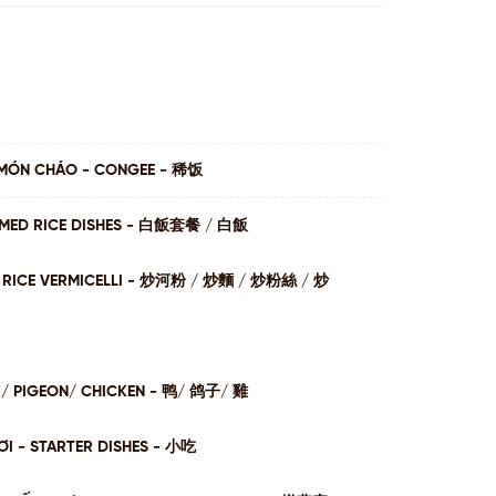
MÓN CHÁO - CONGEE - 稀饭
AMED RICE DISHES - ⽩飯套餐 / ⽩飯
I / RICE VERMICELLI - 炒河粉 / 炒麵 / 炒粉絲 / 炒
K/ PIGEON/ CHICKEN - 鸭/ 鸽子/ 雞
I - STARTER DISHES - 小吃