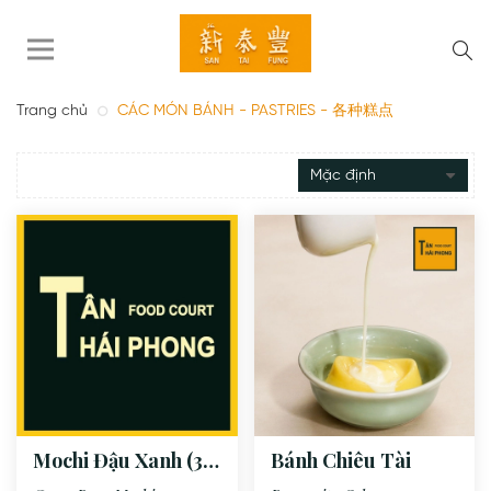
Trang chủ
CÁC MÓN BÁNH - PASTRIES - 各种糕点
Mochi Đậu Xanh (3
Bánh Chiêu Tài
Viên)