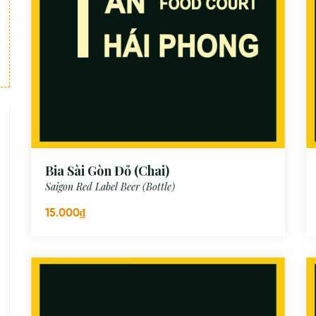
Bia Sài Gòn Đỏ (Chai)
Saigon Red Label Beer (Bottle)
15.000₫