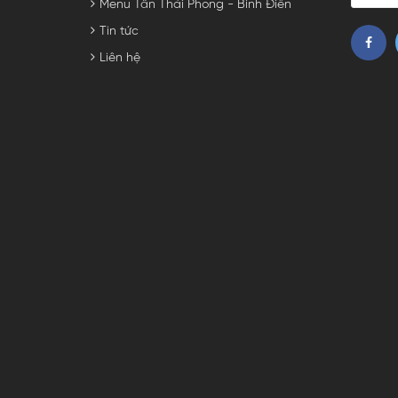
Menu Tân Thái Phong - Bình Điền
Tin tức
Liên hệ