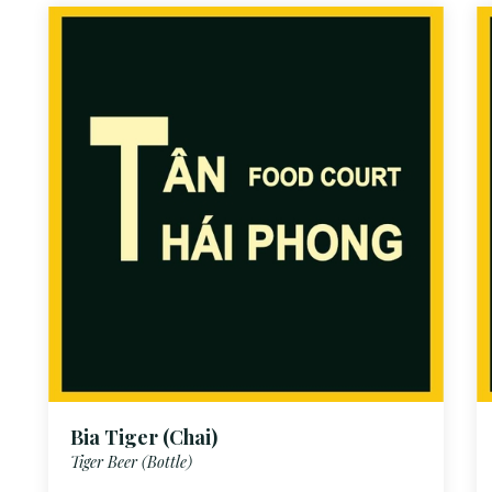
Bia Tiger (Chai)
Tiger Beer (Bottle)