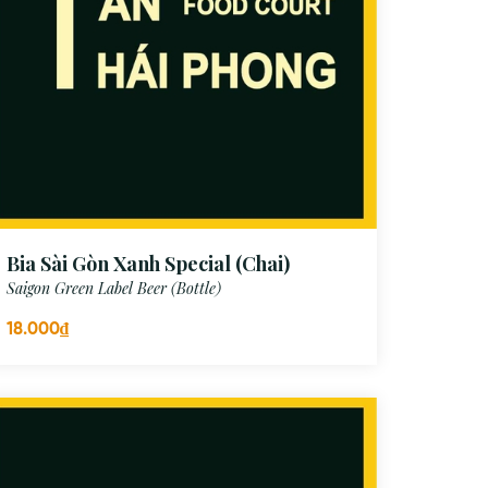
Bia Sài Gòn Xanh Special (Chai)
Saigon Green Label Beer (Bottle)
18.000₫