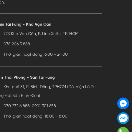
ân.
in Tai Fung - Kha Vạn Cân
723 Kha Vạn Cân, P. Linh Xuân, TP. HCM
078 206 3 888
Thời gian hoạt động: 6:00 - 24:00
n Thái Phong - San Tai Fung
Khu phố 51, P. Bình Đông, TPHCM (Đối diện Lô D -
ợ Hải Sản Bình Điền)
070 232 6 888
-
0901 301 658
Thời gian hoạt động: 18:00 - 8:00