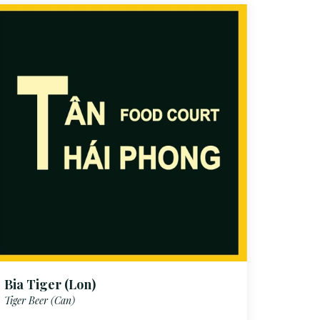
Bia Tiger (Lon)
Tiger Beer (Can)