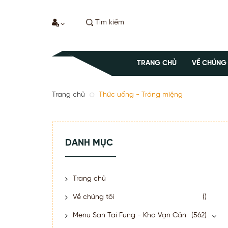
TRANG CHỦ
VỀ CHÚNG
Trang chủ
Thức uống - Tráng miệng
DANH MỤC
Trang chủ
Về chúng tôi
()
Menu San Tai Fung - Kha Vạn Cân
(562)