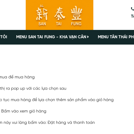
T
 TÔI
MENU SAN TAI FUNG - KHA VẠN CÂN
MENU TÂN THÁI PH
 mua để mua hàng
hị ra pop up với các lựa chọn sau
p tục mua hàng để lựa chọn thêm sản phẩm vào giỏ hàng
: Bấm vào xem giỏ hàng
 này vui lòng bấm vào: Đặt hàng và thanh toán