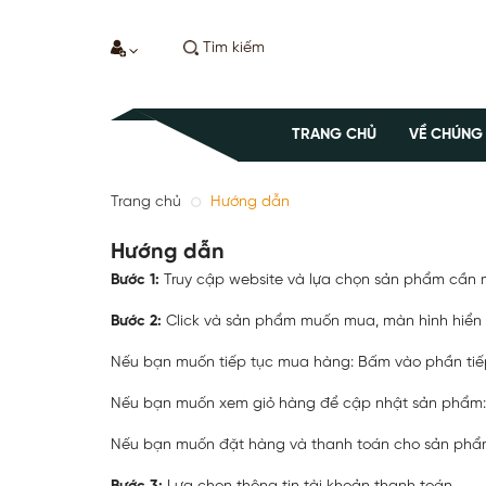
TRANG CHỦ
VỀ CHÚNG
Trang chủ
Hướng dẫn
Hướng dẫn
Bước 1:
Truy cập website và lựa chọn sản phẩm cần
Bước 2:
Click và sản phẩm muốn mua, màn hình hiển t
Nếu bạn muốn tiếp tục mua hàng: Bấm vào phần tiế
Nếu bạn muốn xem giỏ hàng để cập nhật sản phẩm
Nếu bạn muốn đặt hàng và thanh toán cho sản phẩm