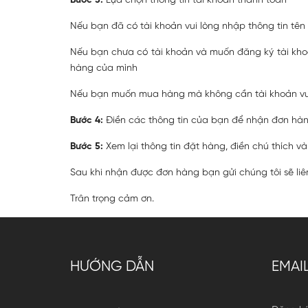
Bước 3:
Lựa chọn thông tin tài khoản thanh toán
Nếu bạn đã có tài khoản vui lòng nhập thông tin tê
Nếu bạn chưa có tài khoản và muốn đăng ký tài khoả
hàng của mình
Nếu bạn muốn mua hàng mà không cần tài khoản vui
Bước 4:
Điền các thông tin của bạn để nhận đơn hàn
Bước 5:
Xem lại thông tin đặt hàng, điền chú thích v
Sau khi nhận được đơn hàng bạn gửi chúng tôi sẽ liê
Trân trọng cảm ơn.
HƯỚNG DẪN
EMAI