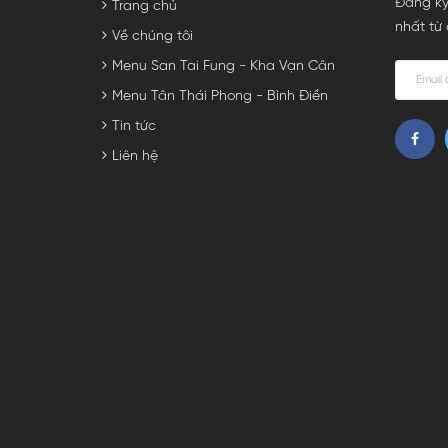
Đăng ký
Trang chủ
nhất từ 
Về chúng tôi
Menu San Tai Fung - Kha Vạn Cân
Menu Tân Thái Phong - Bình Điền
Tin tức
Liên hệ