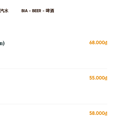
- 汽⽔
BIA - BEER - 啤酒
n)
68.000₫
55.000₫
58.000₫