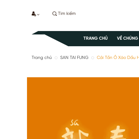
TRANG CHỦ
VỀ CHÚNG
Trang chủ
SAN TAI FUNG
Cải Tần Ô Xào Dầu 