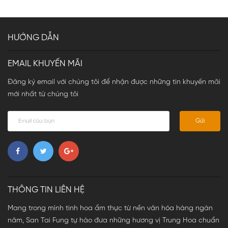
HƯỚNG DẪN
EMAIL KHUYẾN MÃI
Đăng ký email với chúng tôi để nhận được những tin khuyến mãi
mới nhất từ chúng tôi
Gửi
THÔNG TIN LIÊN HỆ
Mang trong mình tinh hoa ẩm thực từ nền văn hóa hàng ngàn
năm, San Tai Fung tự hào đưa những hương vị Trung Hoa chuẩn