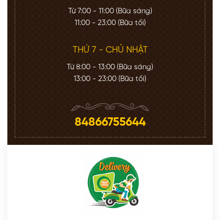
Từ 7:00 - 11:00 (Bữa sáng)
11:00 - 23:00 (Bữa tối)
THỨ 7 - CHỦ NHẬT
Từ 8:00 - 13:00 (Bữa sáng)
13:00 - 23:00 (Bữa tối)
84866755644