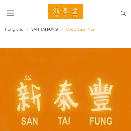
Trang chủ
SAN TAI FUNG
Cháo Sườn Non