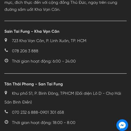
mực, đích thực đến với cộng đồng Thủ Đức, ngay trên cung
đường sầm uất Kha Vạn Cân.
Sain Tai Fung - Kha Vạn Cân
723 Kha Vạn Cân, P. Linh Xuân, TP. HCM
078 206 3 888
Thời gian hoạt động: 6:00 - 24:00
Tân Thái Phong - San Tai Fung
Khu phố 51, P. Bình Đông, TPHCM (Đối diện Lô D - Chợ Hải
Sản Bình Điền)
070 232 6 888
-
0901 301 658
Thời gian hoạt động: 18:00 - 8:00