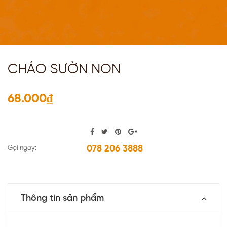
CHÁO SƯỜN NON
68.000₫
078 206 3888
Gọi ngay:
Thông tin sản phẩm