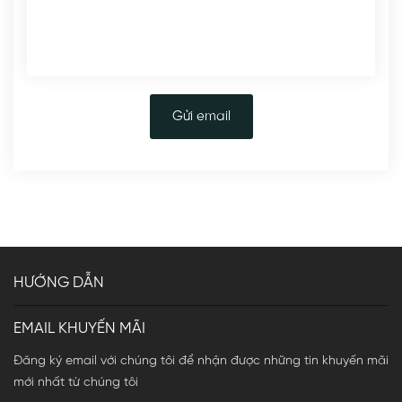
Gửi email
HƯỚNG DẪN
EMAIL KHUYẾN MÃI
Đăng ký email với chúng tôi để nhận được những tin khuyến mãi
mới nhất từ chúng tôi