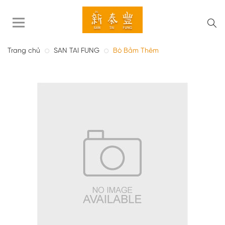
Trang chủ
SAN TAI FUNG
Bò Bằm Thêm