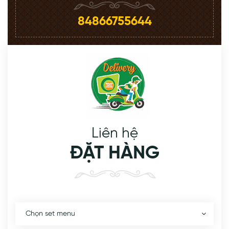
84866755644
Liên hệ
ĐẶT HÀNG