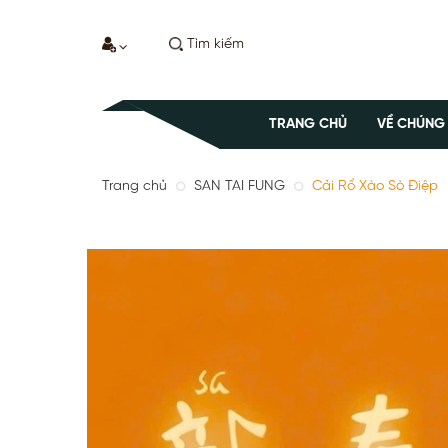
TRANG CHỦ
VỀ CHÚNG
Trang chủ
SAN TAI FUNG
Cải Rổ Xào Sò Điệp