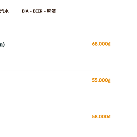
- 汽⽔
BIA - BEER - 啤酒
n)
68.000₫
55.000₫
58.000₫