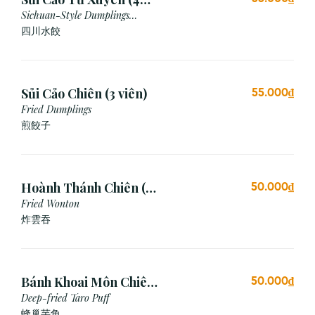
viên)
Sichuan-Style Dumplings
(Spicy)
四川水餃
Sủi Cảo Chiên (3 viên)
55.000₫
Fried Dumplings
煎餃子
Hoành Thánh Chiên (3
50.000₫
viên)
Fried Wonton
炸雲吞
Bánh Khoai Môn Chiên
50.000₫
Xù (3 viên)
Deep-fried Taro Puff
蜂巢芋角