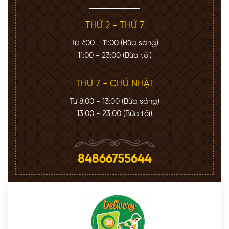
THỨ 2 - THỨ 7
Từ 7:00 - 11:00 (Bữa sáng)
11:00 - 23:00 (Bữa tối)
THỨ 7 - CHỦ NHẬT
Từ 8:00 - 13:00 (Bữa sáng)
13:00 - 23:00 (Bữa tối)
84866755644