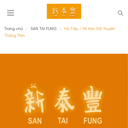
Trang chủ
SAN TAI FUNG
Hủ Tiếu / Mì Xào Sốt Truyền
Thống Tôm