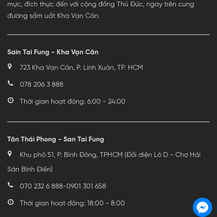
mực, đích thực đến với cộng đồng Thủ Đức, ngay trên cung
đường sầm uất Kha Vạn Cân.
Sain Tai Fung - Kha Vạn Cân
723 Kha Vạn Cân, P. Linh Xuân, TP. HCM
078 206 3 888
Thời gian hoạt động: 6:00 - 24:00
Tân Thái Phong - San Tai Fung
Khu phố 51, P. Bình Đông, TPHCM (Đối diện Lô D - Chợ Hải
Sản Bình Điền)
070 232 6 888
-
0901 301 658
Thời gian hoạt động: 18:00 - 8:00