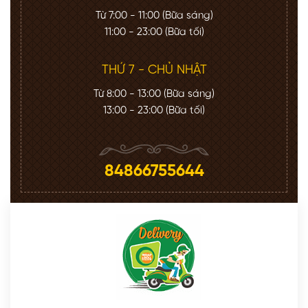
Từ 7:00 - 11:00 (Bữa sáng)
11:00 - 23:00 (Bữa tối)
THỨ 7 - CHỦ NHẬT
Từ 8:00 - 13:00 (Bữa sáng)
13:00 - 23:00 (Bữa tối)
84866755644