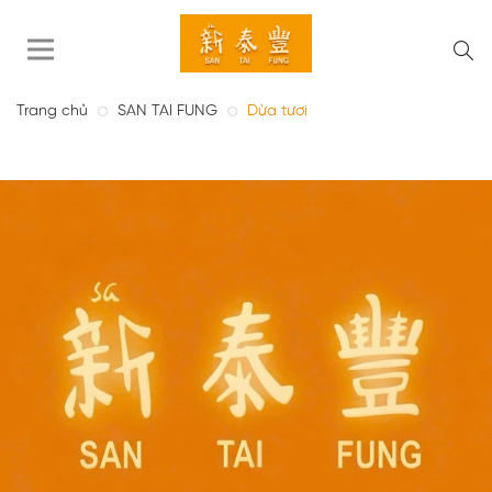
Trang chủ
SAN TAI FUNG
Dừa tươi