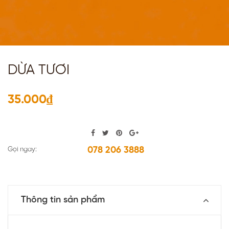
DỪA TƯƠI
35.000₫
078 206 3888
Gọi ngay:
Thông tin sản phẩm