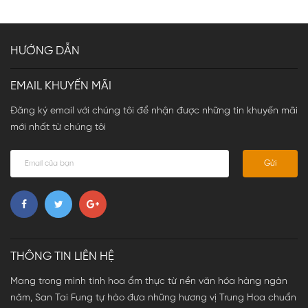
HƯỚNG DẪN
EMAIL KHUYẾN MÃI
Đăng ký email với chúng tôi để nhận được những tin khuyến mãi
mới nhất từ chúng tôi
Gửi
THÔNG TIN LIÊN HỆ
Mang trong mình tinh hoa ẩm thực từ nền văn hóa hàng ngàn
năm, San Tai Fung tự hào đưa những hương vị Trung Hoa chuẩn