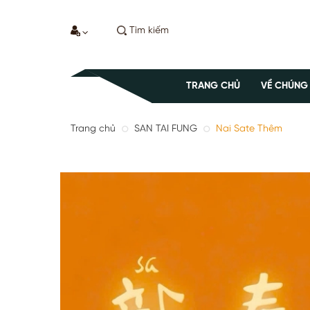
TRANG CHỦ
VỀ CHÚNG
Trang chủ
SAN TAI FUNG
Nai Sate Thêm