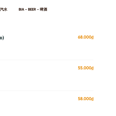
- 汽⽔
BIA - BEER - 啤酒
n)
68.000₫
55.000₫
58.000₫