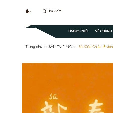
TRANG CHỦ
VỀ CHÚNG
Trang chủ
SAN TAI FUNG
Sủi Cảo Chiên (3 viên