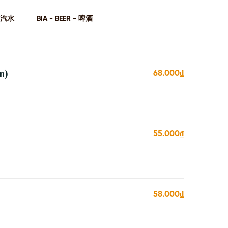
- 汽⽔
BIA - BEER - 啤酒
n)
68.000₫
55.000₫
58.000₫