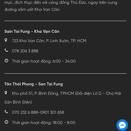
mực, đích thực đến với cộng đồng Thủ Đức, ngay trên cung
đường sầm uất Kha Vạn Cân.
Sain Tai Fung - Kha Vạn Cân
723 Kha Vạn Cân, P. Linh Xuân, TP. HCM
078 206 3 888
Thời gian hoạt động: 6:00 - 24:00
Tân Thái Phong - San Tai Fung
Khu phố 51, P. Bình Đông, TPHCM (Đối diện Lô D - Chợ Hải
Sản Bình Điền)
070 232 6 888
-
0901 301 658
Thời gian hoạt động: 18:00 - 8:00