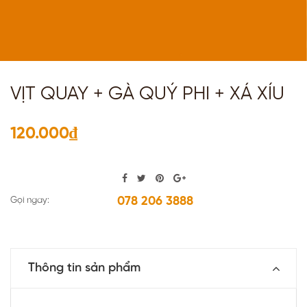
VỊT QUAY + GÀ QUÝ PHI + XÁ XÍU
120.000₫
078 206 3888
Gọi ngay:
Thông tin sản phẩm