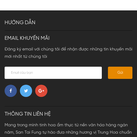
HƯỚNG DẪN
EMAIL KHUYẾN MÃI
Đăng ký email với chúng tôi để nhận được những tin khuyến mãi
mới nhất từ chúng tôi
Gửi
THÔNG TIN LIÊN HỆ
Mang trong mình tinh hoa ẩm thực từ nền văn hóa hàng ngàn
năm, San Tai Fung tự hào đưa những hương vị Trung Hoa chuẩn