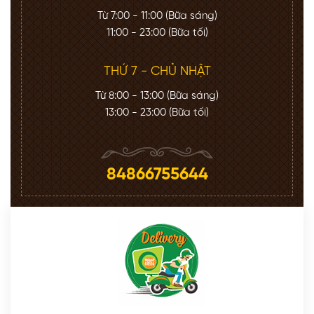
Từ 7:00 - 11:00 (Bữa sáng)
11:00 - 23:00 (Bữa tối)
THỨ 7 - CHỦ NHẬT
Từ 8:00 - 13:00 (Bữa sáng)
13:00 - 23:00 (Bữa tối)
84866755644