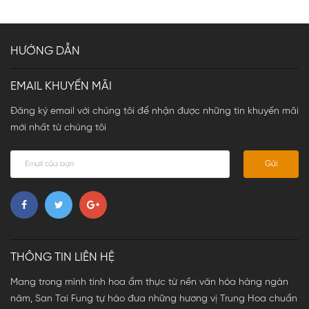
HƯỚNG DẪN
EMAIL KHUYẾN MÃI
Đăng ký email với chúng tôi để nhận được những tin khuyến mãi
mới nhất từ chúng tôi
Gửi
THÔNG TIN LIÊN HỆ
Mang trong mình tinh hoa ẩm thực từ nền văn hóa hàng ngàn
năm, San Tai Fung tự hào đưa những hương vị Trung Hoa chuẩn