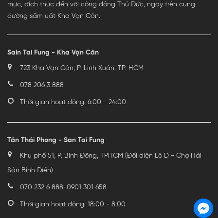
mực, đích thực đến với cộng đồng Thủ Đức, ngay trên cung
đường sầm uất Kha Vạn Cân.
Sain Tai Fung - Kha Vạn Cân
723 Kha Vạn Cân, P. Linh Xuân, TP. HCM
078 206 3 888
Thời gian hoạt động: 6:00 - 24:00
Tân Thái Phong - San Tai Fung
Khu phố 51, P. Bình Đông, TPHCM (Đối diện Lô D - Chợ Hải
Sản Bình Điền)
070 232 6 888
-
0901 301 658
Thời gian hoạt động: 18:00 - 8:00