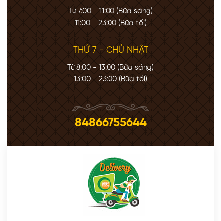
Từ 7:00 - 11:00 (Bữa sáng)
11:00 - 23:00 (Bữa tối)
THỨ 7 - CHỦ NHẬT
Từ 8:00 - 13:00 (Bữa sáng)
13:00 - 23:00 (Bữa tối)
84866755644