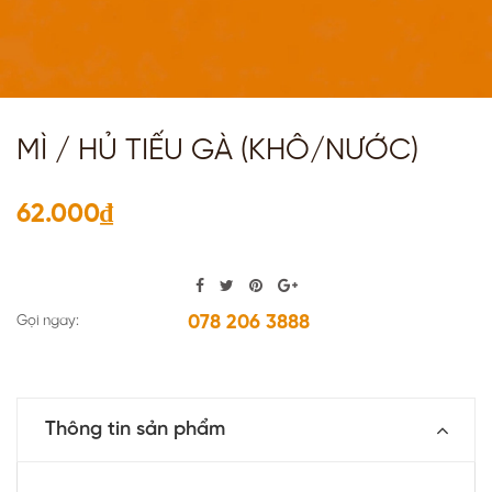
MÌ / HỦ TIẾU GÀ (KHÔ/NƯỚC)
62.000₫
078 206 3888
Gọi ngay:
Thông tin sản phẩm