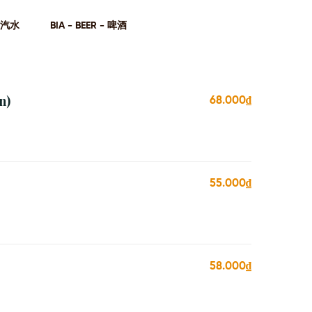
- 汽⽔
BIA - BEER - 啤酒
n)
68.000₫
55.000₫
58.000₫