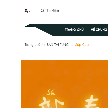
TRANG CHỦ
VỀ CHÚNG
Trang chủ
SAN TAI FUNG
Súp Cua