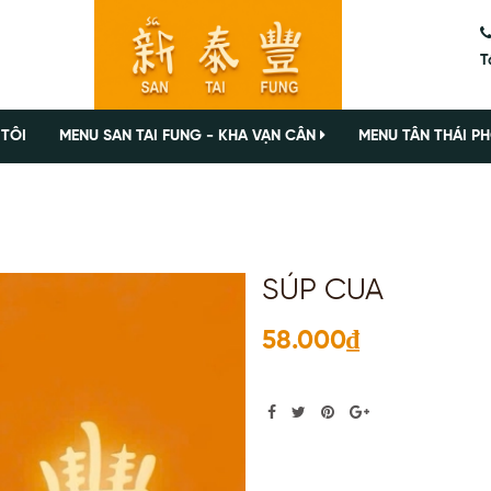
T
 TÔI
MENU SAN TAI FUNG - KHA VẠN CÂN
MENU TÂN THÁI PH
SÚP CUA
58.000₫