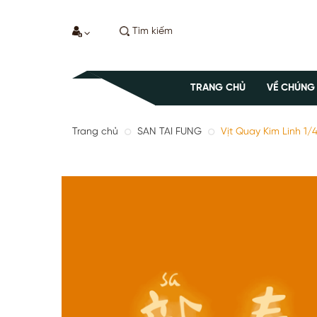
TRANG CHỦ
VỀ CHÚNG
Trang chủ
SAN TAI FUNG
Vịt Quay Kim Linh 1/