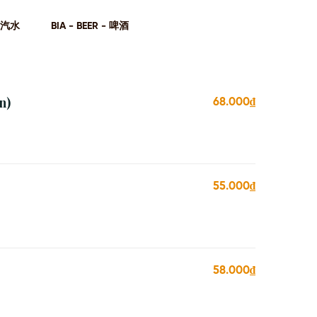
- 汽⽔
BIA - BEER - 啤酒
n)
68.000₫
55.000₫
58.000₫