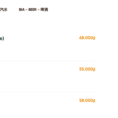
- 汽⽔
BIA - BEER - 啤酒
n)
68.000₫
55.000₫
58.000₫