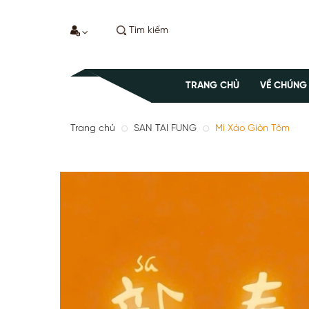
TRANG CHỦ
VỀ CHÚNG
Trang chủ
SAN TAI FUNG
Mì Xào Giòn Tôm