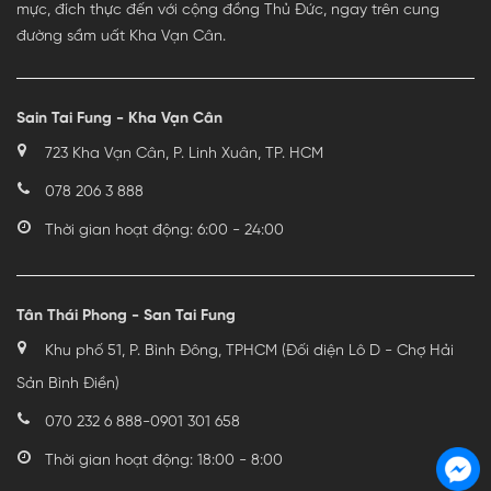
mực, đích thực đến với cộng đồng Thủ Đức, ngay trên cung
đường sầm uất Kha Vạn Cân.
Sain Tai Fung - Kha Vạn Cân
723 Kha Vạn Cân, P. Linh Xuân, TP. HCM
078 206 3 888
Thời gian hoạt động: 6:00 - 24:00
Tân Thái Phong - San Tai Fung
Khu phố 51, P. Bình Đông, TPHCM (Đối diện Lô D - Chợ Hải
Sản Bình Điền)
070 232 6 888
-
0901 301 658
Thời gian hoạt động: 18:00 - 8:00