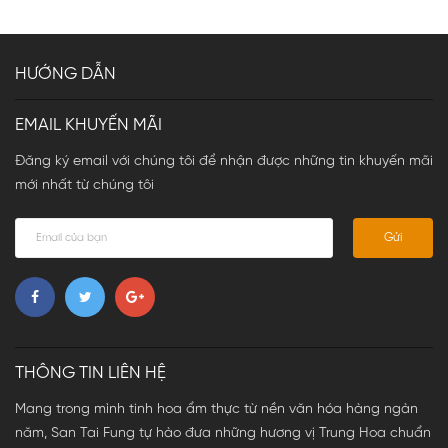
HƯỚNG DẪN
EMAIL KHUYẾN MÃI
Đăng ký email với chúng tôi để nhận được những tin khuyến mãi
mới nhất từ chúng tôi
Gửi
THÔNG TIN LIÊN HỆ
Mang trong mình tinh hoa ẩm thực từ nền văn hóa hàng ngàn
năm, San Tai Fung tự hào đưa những hương vị Trung Hoa chuẩn