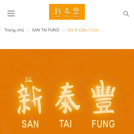
Trang chủ
SAN TAI FUNG
Gà Xì Dầu 1 Con