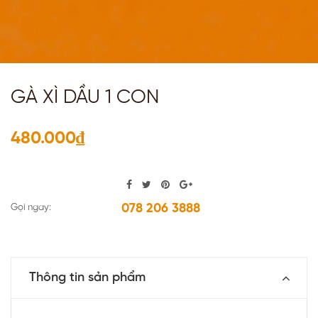
GÀ XÌ DẦU 1 CON
480.000₫
078 206 3888
Gọi ngay:
Thông tin sản phẩm