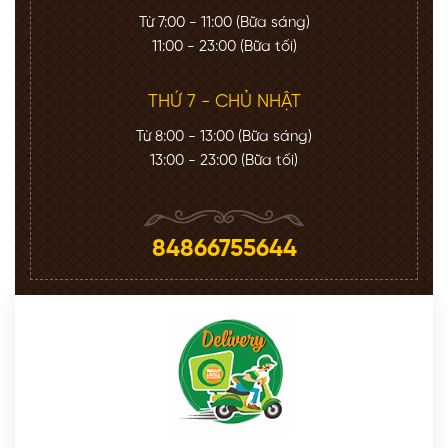
Từ 7:00 - 11:00 (Bữa sáng)
11:00 - 23:00 (Bữa tối)
THỨ 7 - CHỦ NHẬT
Từ 8:00 - 13:00 (Bữa sáng)
13:00 - 23:00 (Bữa tối)
84866755644