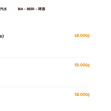
- 汽⽔
BIA - BEER - 啤酒
n)
68.000₫
55.000₫
58.000₫