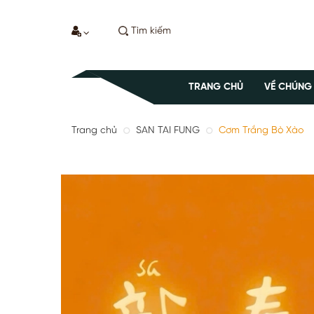
TRANG CHỦ
VỀ CHÚNG
Trang chủ
SAN TAI FUNG
Cơm Trắng Bò Xào