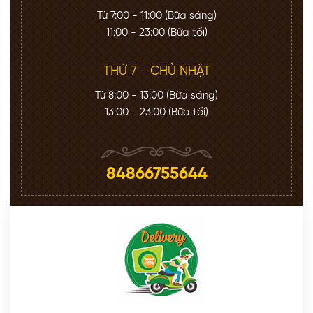
Từ 7:00 - 11:00 (Bữa sáng)
11:00 - 23:00 (Bữa tối)
THỨ 7 - CHỦ NHẬT
Từ 8:00 - 13:00 (Bữa sáng)
13:00 - 23:00 (Bữa tối)
84866755644