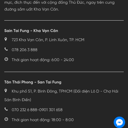
mực, đích thực đến với cộng đồng Thủ Đức, ngay trên cung
đường sầm uất Kha Vạn Cân.
Sain Tai Fung - Kha Vạn Cân
723 Kha Vạn Cân, P. Linh Xuân, TP. HCM
078 206 3 888
Thời gian hoạt động: 6:00 - 24:00
Tân Thái Phong - San Tai Fung
Khu phố 51, P. Bình Đông, TPHCM (Đối diện Lô D - Chợ Hải
Sản Bình Điền)
070 232 6 888
-
0901 301 658
Thời gian hoạt động: 18:00 - 8:00