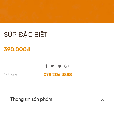
SÚP ĐẶC BIỆT
390.000₫
078 206 3888
Gọi ngay:
Thông tin sản phẩm