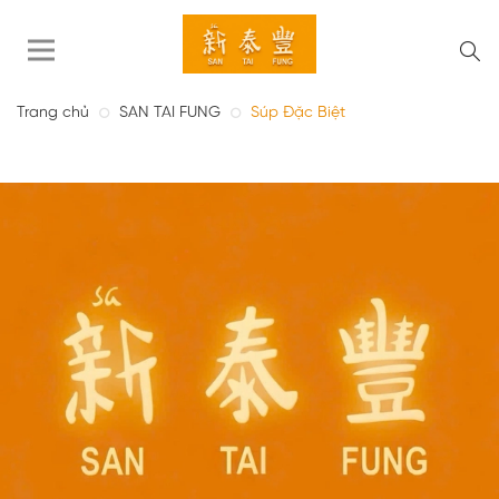
Trang chủ
SAN TAI FUNG
Súp Đặc Biệt