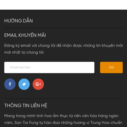
HƯỚNG DẪN
EMAIL KHUYẾN MÃI
Đăng ký email với chúng tôi để nhận được những tin khuyến mãi
mới nhất từ chúng tôi
Gửi
THÔNG TIN LIÊN HỆ
Mang trong mình tinh hoa ẩm thực từ nền văn hóa hàng ngàn
năm, San Tai Fung tự hào đưa những hương vị Trung Hoa chuẩn