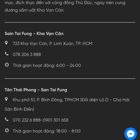
mực, đích thực đến với cộng đồng Thủ Đức, ngay trên cung
đường sầm uất Kha Vạn Cân.
Sain Tai Fung - Kha Vạn Cân
723 Kha Vạn Cân, P. Linh Xuân, TP. HCM
078 206 3 888
Thời gian hoạt động: 6:00 - 24:00
Tân Thái Phong - San Tai Fung
Khu phố 51, P. Bình Đông, TPHCM (Đối diện Lô D - Chợ Hải
Sản Bình Điền)
070 232 6 888
-
0901 301 658
Thời gian hoạt động: 18:00 - 8:00