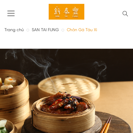
Trang chủ
SAN TAI FUNG
Chân Gà Tàu Xì