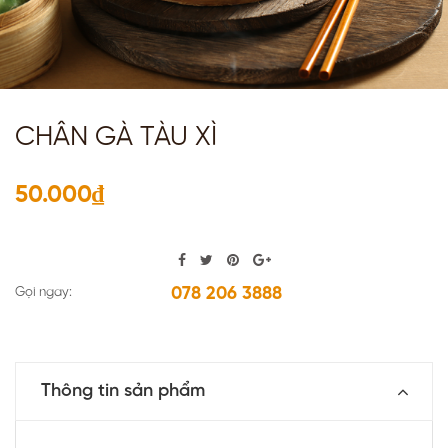
CHÂN GÀ TÀU XÌ
50.000₫
078 206 3888
Gọi ngay:
Thông tin sản phẩm