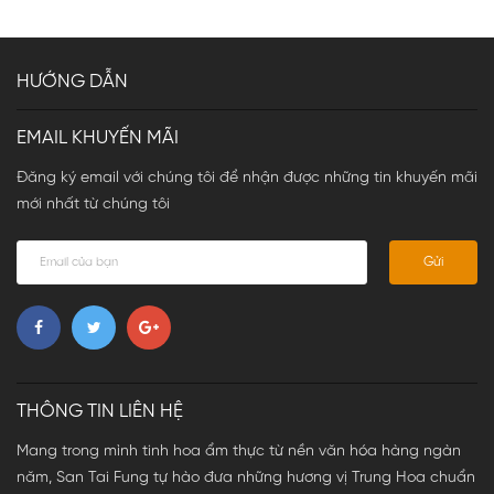
HƯỚNG DẪN
EMAIL KHUYẾN MÃI
Đăng ký email với chúng tôi để nhận được những tin khuyến mãi
mới nhất từ chúng tôi
Gửi
THÔNG TIN LIÊN HỆ
Mang trong mình tinh hoa ẩm thực từ nền văn hóa hàng ngàn
năm, San Tai Fung tự hào đưa những hương vị Trung Hoa chuẩn