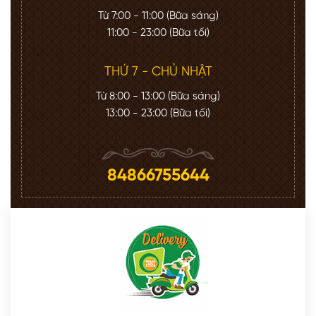
Từ 7:00 - 11:00 (Bữa sáng)
11:00 - 23:00 (Bữa tối)
THỨ 7 - CHỦ NHẬT
Từ 8:00 - 13:00 (Bữa sáng)
13:00 - 23:00 (Bữa tối)
84866755644