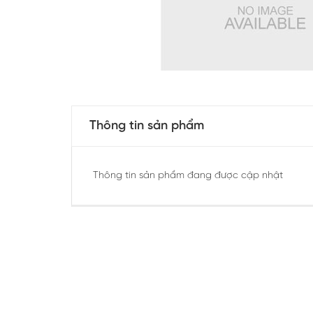
Thông tin sản phẩm
Thông tin sản phẩm đang được cập nhật