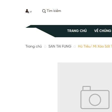
TRANG CHỦ
VỀ CHÚNG
Trang chủ
SAN TAI FUNG
Hủ Tiếu/ Mì Xào Sốt