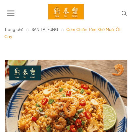
Trang chủ
SAN TAI FUNG
Cơm Chiên Tôm Khô Muối Ớt
Cay