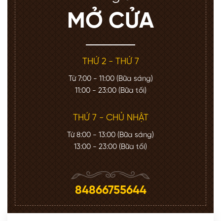
MỞ CỬA
THỨ 2 - THỨ 7
Từ 7:00 - 11:00 (Bữa sáng)
11:00 - 23:00 (Bữa tối)
THỨ 7 - CHỦ NHẬT
Từ 8:00 - 13:00 (Bữa sáng)
13:00 - 23:00 (Bữa tối)
84866755644