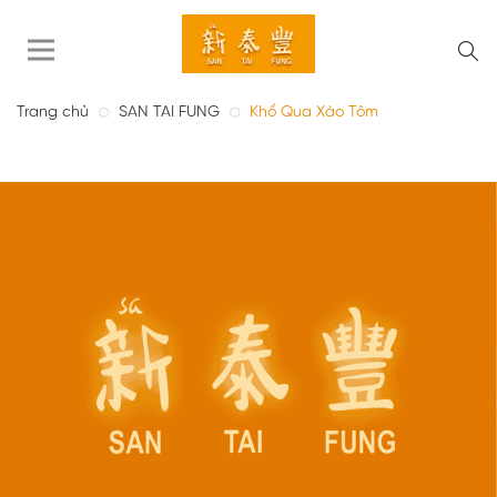
Trang chủ
SAN TAI FUNG
Khổ Qua Xào Tôm