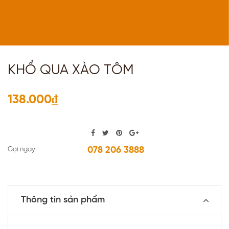
KHỔ QUA XÀO TÔM
138.000₫
078 206 3888
Gọi ngay:
Thông tin sản phẩm