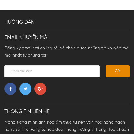
HƯỚNG DẪN
EMAIL KHUYẾN MÃI
Đăng ký email với chúng tôi để nhận được những tin khuyến mãi
mới nhất từ chúng tôi
Gửi
THÔNG TIN LIÊN HỆ
Mang trong mình tinh hoa ẩm thực từ nền văn hóa hàng ngàn
năm, San Tai Fung tự hào đưa những hương vị Trung Hoa chuẩn