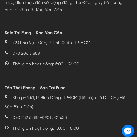
mực, đích thực đến với cộng đồng Thủ Đức, ngay trên cung
đường sầm uất Kha Vạn Cân.
Sain Tai Fung - Kha Vạn Cân
723 Kha Vạn Cân, P. Linh Xuân, TP. HCM
078 206 3 888
Thời gian hoạt động: 6:00 - 24:00
Tân Thái Phong - San Tai Fung
Khu phố 51, P. Bình Đông, TPHCM (Đối diện Lô D - Chợ Hải
Sản Bình Điền)
070 232 6 888
-
0901 301 658
Thời gian hoạt động: 18:00 - 8:00