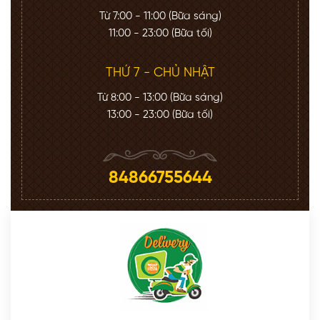
Từ 7:00 - 11:00 (Bữa sáng)
11:00 - 23:00 (Bữa tối)
THỨ 7 - CHỦ NHẬT
Từ 8:00 - 13:00 (Bữa sáng)
13:00 - 23:00 (Bữa tối)
84866755644