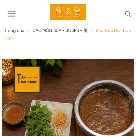
Trang chủ
CÁC MÓN SÚP - SOUPS - 羹
Súp Đặc Biệt Bào
Ngư