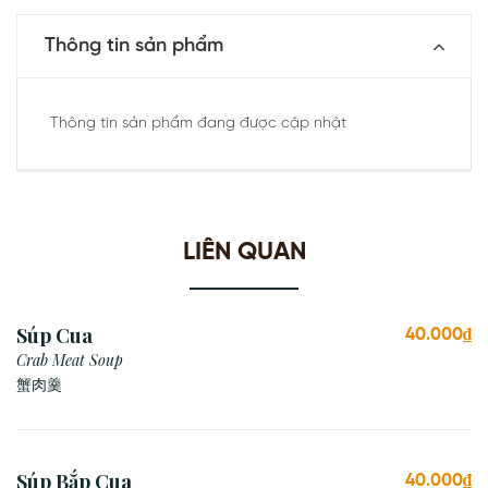
Thông tin sản phẩm
Thông tin sản phẩm đang được cập nhật
LIÊN QUAN
Súp Cua
40.000₫
Crab Meat Soup
蟹肉羹
Súp Bắp Cua
40.000₫