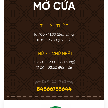
MỞ CỬA
THỨ 2 - THỨ 7
Từ 7:00 - 11:00 (Bữa sáng)
11:00 - 23:00 (Bữa tối)
THỨ 7 - CHỦ NHẬT
Từ 8:00 - 13:00 (Bữa sáng)
13:00 - 23:00 (Bữa tối)
84866755644