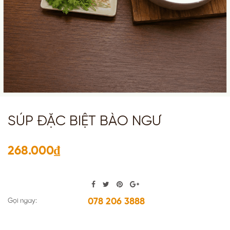
SÚP ĐẶC BIỆT BÀO NGƯ
268.000₫
078 206 3888
Gọi ngay: