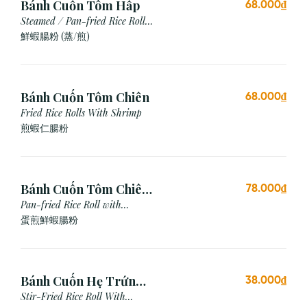
Bánh Cuốn Tôm Hấp
68.000₫
Steamed / Pan-fried Rice Roll
with Shrimp
鮮蝦腸粉 (蒸/煎)
Bánh Cuốn Tôm Chiên
68.000₫
Fried Rice Rolls With Shrimp
煎蝦仁腸粉
Bánh Cuốn Tôm Chiên
78.000₫
Trứng
Pan-fried Rice Roll with
Shrimp & Egg
蛋煎鮮蝦腸粉
Bánh Cuốn Hẹ Trứng
38.000₫
Xào
Stir-Fried Rice Roll With