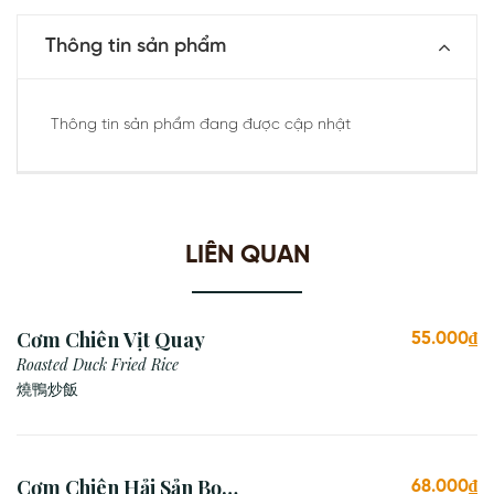
Thông tin sản phẩm
Thông tin sản phẩm đang được cập nhật
LIÊN QUAN
Cơm Chiên Vịt Quay
55.000₫
Roasted Duck Fried Rice
燒鴨炒飯
Cơm Chiên Hải Sản Bọc
68.000₫