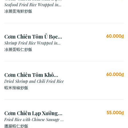
Trứng
Seafood Fried Rice Wrapped in
Egg (Omelette)
凃層蛋海鮮炒飯
Cơm Chiên Tôm Ủ Bọc
60.000₫
Trứng
Shrimp Fried Rice Wrapped in
Egg (Omelette)
凃層蛋蝦仁炒飯
Cơm Chiên Tôm Khô
60.000₫
Muối Ớt Cay
Dried Shrimp and Chili Fried Rice
蝦米辣椒炒飯
Cơm Chiên Lạp Xưởng
55.000₫
Tôm
Fried Rice with Chinese Sausage &
Prawn
臘腸蝦仁炒飯