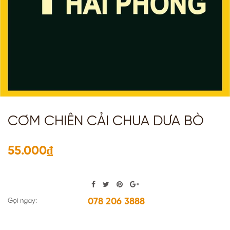
CƠM CHIÊN CẢI CHUA DƯA BÒ
55.000₫
078 206 3888
Gọi ngay: