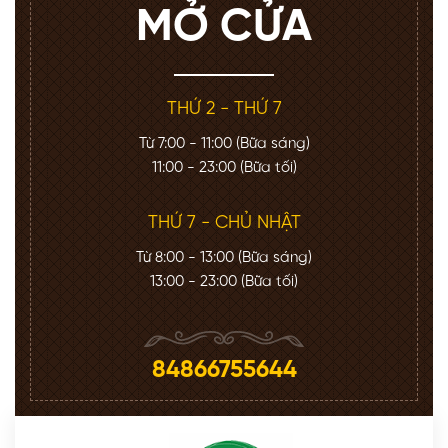
MỞ CỬA
THỨ 2 - THỨ 7
Từ 7:00 - 11:00 (Bữa sáng)
11:00 - 23:00 (Bữa tối)
THỨ 7 - CHỦ NHẬT
Từ 8:00 - 13:00 (Bữa sáng)
13:00 - 23:00 (Bữa tối)
84866755644