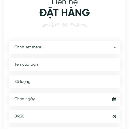
Liên hệ
ĐẶT HÀNG