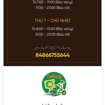
Từ 7:00 - 11:00 (Bữa sáng)
11:00 - 23:00 (Bữa tối)
THỨ 7 - CHỦ NHẬT
Từ 8:00 - 13:00 (Bữa sáng)
13:00 - 23:00 (Bữa tối)
84866755644