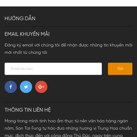
HƯỚNG DẪN
EMAIL KHUYẾN MÃI
Đăng ký email với chúng tôi để nhận được những tin khuyến mãi
mới nhất từ chúng tôi
Gửi
THÔNG TIN LIÊN HỆ
Mang trong mình tinh hoa ẩm thực từ nền văn hóa hàng ngàn
năm, San Tai Fung tự hào đưa những hương vị Trung Hoa chuẩn
mực, đích thực đến với cộng đồng Thủ Đức, ngay trên cung