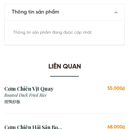
Thông tin sản phẩm
Thông tin sản phẩm đang được cập nhật
LIÊN QUAN
Cơm Chiên Vịt Quay
55.000₫
Roasted Duck Fried Rice
燒鴨炒飯
Cơm Chiên Hải Sản Bọc
68.000₫