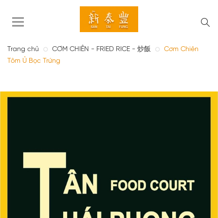
Trang chủ
CƠM CHIÊN - FRIED RICE - 炒飯
Cơm Chiên
Tôm Ủ Bọc Trứng