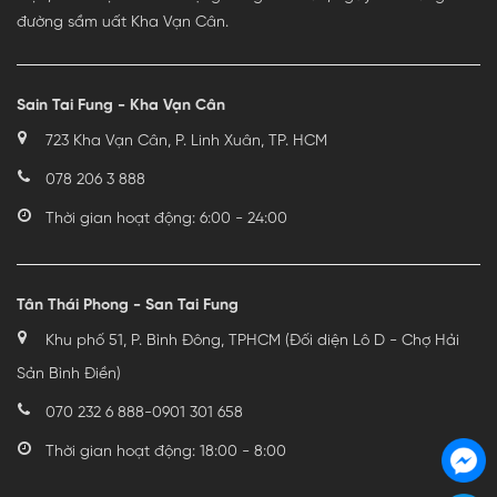
đường sầm uất Kha Vạn Cân.
Sain Tai Fung - Kha Vạn Cân
723 Kha Vạn Cân, P. Linh Xuân, TP. HCM
078 206 3 888
Thời gian hoạt động: 6:00 - 24:00
Tân Thái Phong - San Tai Fung
Khu phố 51, P. Bình Đông, TPHCM (Đối diện Lô D - Chợ Hải
Sản Bình Điền)
070 232 6 888
-
0901 301 658
Thời gian hoạt động: 18:00 - 8:00