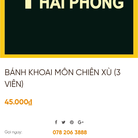
BÁNH KHOAI MÔN CHIÊN XÙ (3
VIÊN)
45.000₫
078 206 3888
Gọi ngay: