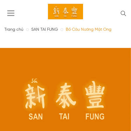
Trang chủ
SAN TAI FUNG
Bồ Câu Nướng Mật Ong