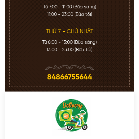
Từ 7:00 - 11:00 (Bữa sáng)
11:00 - 23:00 (Bữa tối)
THỨ 7 - CHỦ NHẬT
Từ 8:00 - 13:00 (Bữa sáng)
13:00 - 23:00 (Bữa tối)
84866755644