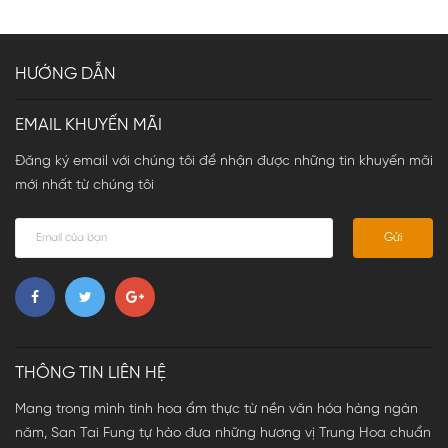
HƯỚNG DẪN
EMAIL KHUYẾN MÃI
Đăng ký email với chúng tôi để nhận được những tin khuyến mãi
mới nhất từ chúng tôi
Gửi
THÔNG TIN LIÊN HỆ
Mang trong mình tinh hoa ẩm thực từ nền văn hóa hàng ngàn
năm, San Tai Fung tự hào đưa những hương vị Trung Hoa chuẩn