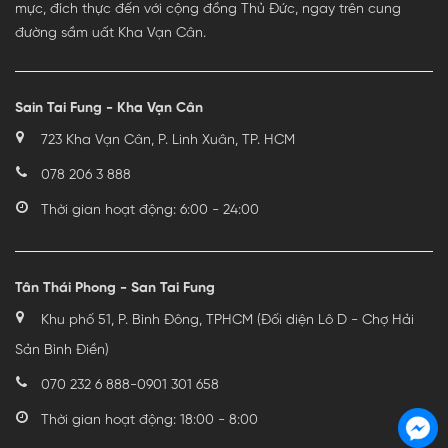
mực, đích thực đến với cộng đồng Thủ Đức, ngay trên cung
đường sầm uất Kha Vạn Cân.
Sain Tai Fung - Kha Vạn Cân
723 Kha Vạn Cân, P. Linh Xuân, TP. HCM
078 206 3 888
Thời gian hoạt động: 6:00 - 24:00
Tân Thái Phong - San Tai Fung
Khu phố 51, P. Bình Đông, TPHCM (Đối diện Lô D - Chợ Hải
Sản Bình Điền)
070 232 6 888
-
0901 301 658
Thời gian hoạt động: 18:00 - 8:00