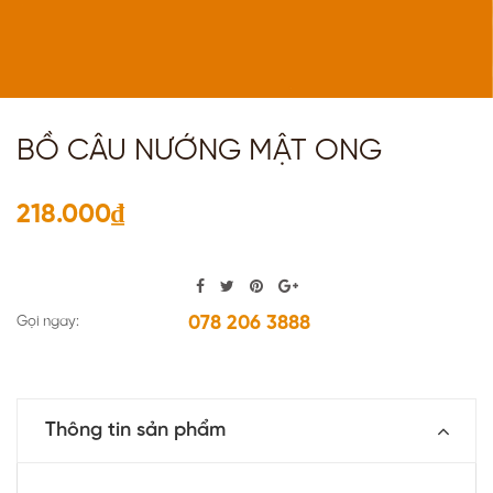
BỒ CÂU NƯỚNG MẬT ONG
218.000₫
078 206 3888
Gọi ngay:
Thông tin sản phẩm