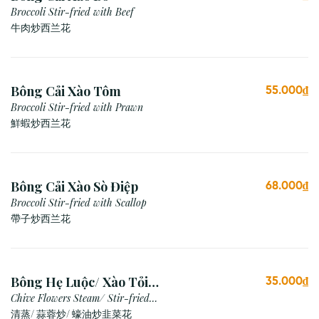
Broccoli Stir-fried with Beef
牛肉炒西兰花
Bông Cải Xào Tôm
55.000₫
Broccoli Stir-fried with Prawn
鮮蝦炒西兰花
Bông Cải Xào Sò Điệp
68.000₫
Broccoli Stir-fried with Scallop
帶子炒西兰花
Bông Hẹ Luộc/ Xào Tỏi/
35.000₫
Xào Dầu Hào
Chive Flowers Steam/ Stir-fried
with Garlic/ Oyster Sauce
清蒸/ 蒜蓉炒/ 蠔油炒韭菜花