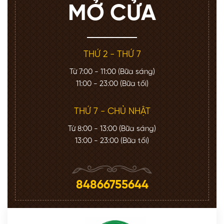
MỞ CỬA
THỨ 2 - THỨ 7
Từ 7:00 - 11:00 (Bữa sáng)
11:00 - 23:00 (Bữa tối)
THỨ 7 - CHỦ NHẬT
Từ 8:00 - 13:00 (Bữa sáng)
13:00 - 23:00 (Bữa tối)
84866755644