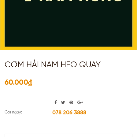
CƠM HẢI NAM HEO QUAY
60.000₫
078 206 3888
Gọi ngay: