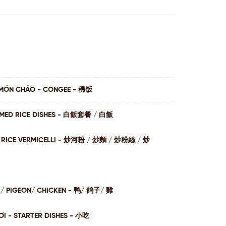
MÓN CHÁO - CONGEE - 稀饭
AMED RICE DISHES - ⽩飯套餐 / ⽩飯
I / RICE VERMICELLI - 炒河粉 / 炒麵 / 炒粉絲 / 炒
K/ PIGEON/ CHICKEN - 鸭/ 鸽子/ 雞
I - STARTER DISHES - 小吃