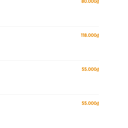
80.000₫
118.000₫
55.000₫
55.000₫