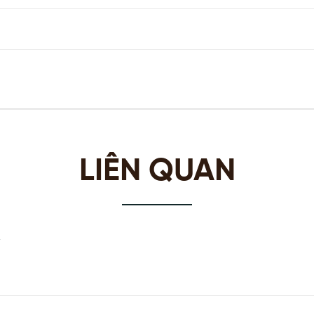
LIÊN QUAN
m