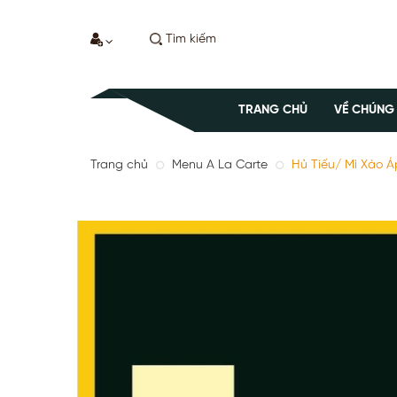
TRANG CHỦ
VỀ CHÚNG
Trang chủ
Menu A La Carte
Hủ Tiếu/ Mì Xào 