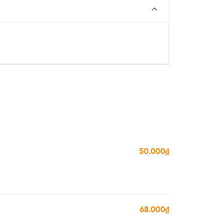
50.000₫
68.000₫