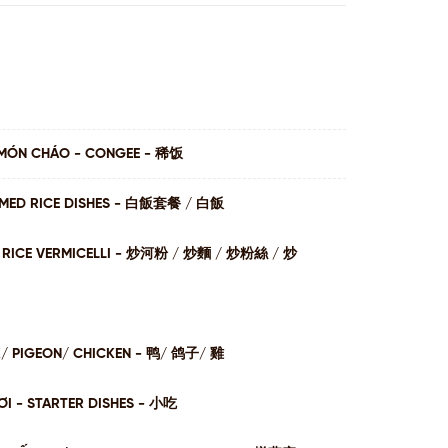
MÓN CHÁO - CONGEE - 稀饭
AMED RICE DISHES - ⽩飯套餐 / ⽩飯
I / RICE VERMICELLI - 炒河粉 / 炒麵 / 炒粉絲 / 炒
K/ PIGEON/ CHICKEN - 鸭/ 鸽子/ 雞
I - STARTER DISHES - 小吃