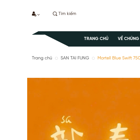
TRANG CHỦ
VỀ CHÚNG
Trang chủ
SAN TAI FUNG
Martell Blue Swift 75