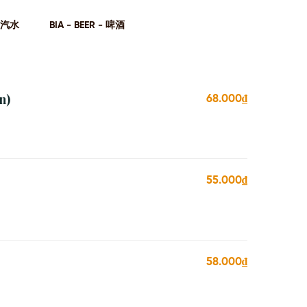
- 汽⽔
BIA - BEER - 啤酒
n)
68.000₫
55.000₫
58.000₫