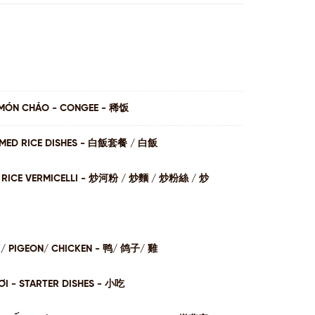
MÓN CHÁO - CONGEE - 稀饭
AMED RICE DISHES - ⽩飯套餐 / ⽩飯
I / RICE VERMICELLI - 炒河粉 / 炒麵 / 炒粉絲 / 炒
K/ PIGEON/ CHICKEN - 鸭/ 鸽子/ 雞
I - STARTER DISHES - 小吃