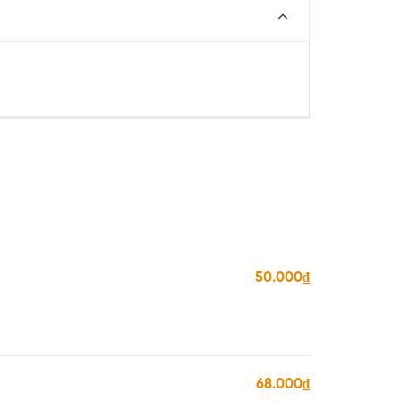
50.000₫
68.000₫