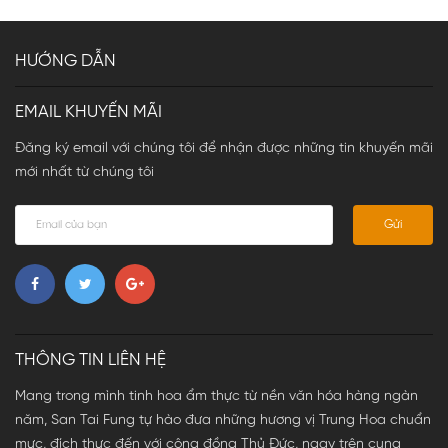
HƯỚNG DẪN
EMAIL KHUYẾN MÃI
Đăng ký email với chúng tôi để nhận được những tin khuyến mãi
mới nhất từ chúng tôi
Gửi
THÔNG TIN LIÊN HỆ
Mang trong mình tinh hoa ẩm thực từ nền văn hóa hàng ngàn
năm, San Tai Fung tự hào đưa những hương vị Trung Hoa chuẩn
mực, đích thực đến với cộng đồng Thủ Đức, ngay trên cung