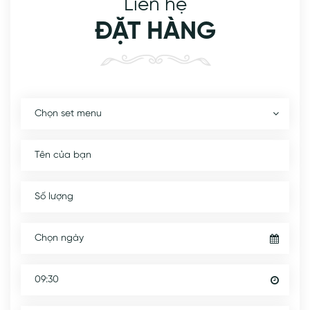
Liên hệ
ĐẶT HÀNG