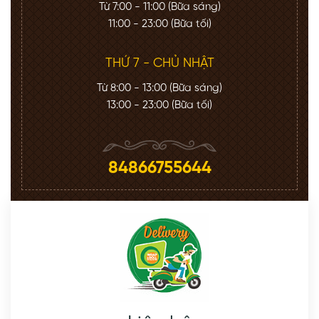
Từ 7:00 - 11:00 (Bữa sáng)
11:00 - 23:00 (Bữa tối)
THỨ 7 - CHỦ NHẬT
Từ 8:00 - 13:00 (Bữa sáng)
13:00 - 23:00 (Bữa tối)
84866755644