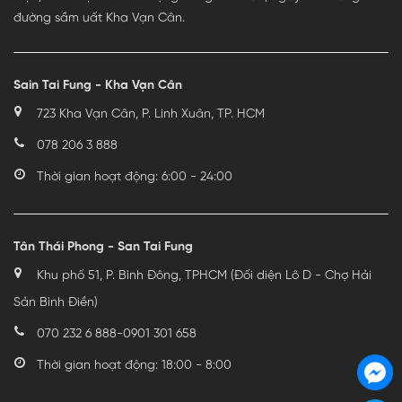
đường sầm uất Kha Vạn Cân.
Sain Tai Fung - Kha Vạn Cân
723 Kha Vạn Cân, P. Linh Xuân, TP. HCM
078 206 3 888
Thời gian hoạt động: 6:00 - 24:00
Tân Thái Phong - San Tai Fung
Khu phố 51, P. Bình Đông, TPHCM (Đối diện Lô D - Chợ Hải
Sản Bình Điền)
070 232 6 888
-
0901 301 658
Thời gian hoạt động: 18:00 - 8:00