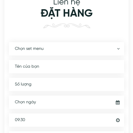
Liên hệ
ĐẶT HÀNG