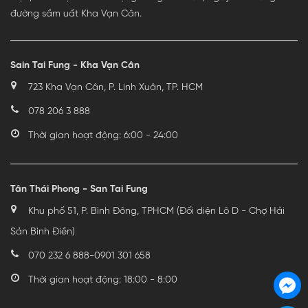
đường sầm uất Kha Vạn Cân.
Sain Tai Fung - Kha Vạn Cân
723 Kha Vạn Cân, P. Linh Xuân, TP. HCM
078 206 3 888
Thời gian hoạt động: 6:00 - 24:00
Tân Thái Phong - San Tai Fung
Khu phố 51, P. Bình Đông, TPHCM (Đối diện Lô D - Chợ Hải
Sản Bình Điền)
070 232 6 888
-
0901 301 658
Thời gian hoạt động: 18:00 - 8:00