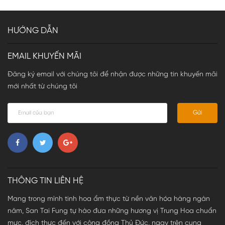
HƯỚNG DẪN
EMAIL KHUYẾN MÃI
Đăng ký email với chúng tôi để nhận được những tin khuyến mãi
mới nhất từ chúng tôi
Gửi
THÔNG TIN LIÊN HỆ
Mang trong mình tinh hoa ẩm thực từ nền văn hóa hàng ngàn
năm, San Tai Fung tự hào đưa những hương vị Trung Hoa chuẩn
mực, đích thực đến với cộng đồng Thủ Đức, ngay trên cung