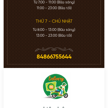
Từ 7:00 - 11:00 (Bữa sáng)
11:00 - 23:00 (Bữa tối)
THỨ 7 - CHỦ NHẬT
Từ 8:00 - 13:00 (Bữa sáng)
13:00 - 23:00 (Bữa tối)
84866755644